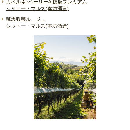
カベルネ･ベーリーA 穂坂プレミアム
シャトー・マルス(本坊酒造)
穂坂収穫ルージュ
シャトー・マルス(本坊酒造)