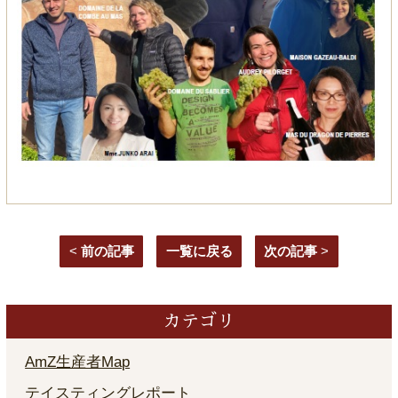
<
前の記事
一覧に戻る
次の記事
>
カテゴリ
AmZ生産者Map
テイスティングレポート