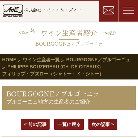
株式会社 エイ・エム・ズィー
ワイン生産者紹介
BOURGOGNE／ブルゴーニュ
HOME
ワイン生産者一覧
BOURGOGNE／ブルゴーニュ
PHILIPPE BOUZEREAU (CH. DE CITEAUX)
フィリップ・ブズロー（シャトー・ド・シトー）
BOURGOGNE／ブルゴーニュ
ブルゴーニュ地方の生産者のご紹介
<
前の記事
一覧に戻る
次の記事
>