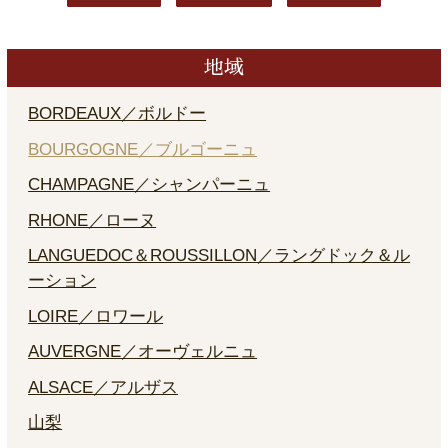
地域
BORDEAUX／ボルドー
BOURGOGNE／ブルゴーニュ
CHAMPAGNE／シャンパーニュ
RHONE／ローヌ
LANGUEDOC＆ROUSSILLON／ラングドック＆ル
ーション
LOIRE／ロワール
AUVERGNE／オーヴェルニュ
ALSACE／アルザス
山梨