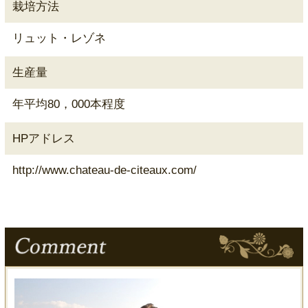
栽培方法
リュット・レゾネ
生産量
年平均80，000本程度
HPアドレス
http://www.chateau-de-citeaux.com/