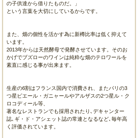
の子供達から借りたものだ。」
という言葉を大切にしているからです。
また、畑の個性を活かす為に新樽比率は低く抑えて
います。
2013年からは天然酵母で発酵させています。そのお
かげでブズローのワインは純粋な畑のテロワールを
素直に感じる事が出来ます。
生産の6割はフランス国内で消費され、またパリの3
つ星ピエール・ガニャールやアルザスの2つ星ル・ク
ロコディール等、
著名なレストランでも採用されたり､デキャンター
誌､ギ・ド・アシェット誌の常連となるなど､毎年高
く評価されています。