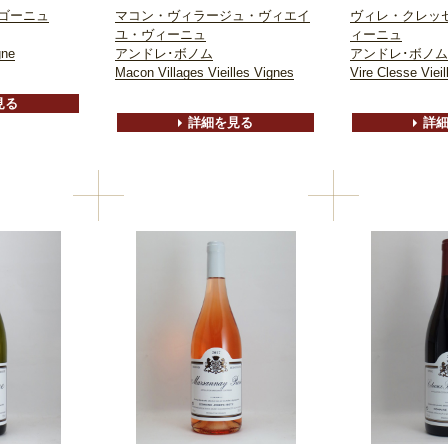
ゴーニュ
マコン・ヴィラージュ・ヴィエイ
ヴィレ・クレッ
ユ・ヴィーニュ
ィーニュ
gne
アンドレ･ボノム
アンドレ･ボノム
Macon Villages Vieilles Vignes
Vire Clesse Viei
見る
詳細を見る
詳