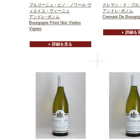
ブルゴーニュ・ピノ・ノワール ヴ
クレマン・ド・ブル
ィエイユ・ヴィーニュ
アンドレ･ボノム
アンドレ･ボノム
Cremant De Bourgo
Bourgogne Pinot Noir Vieiles
Vignes
詳細を
詳細を見る