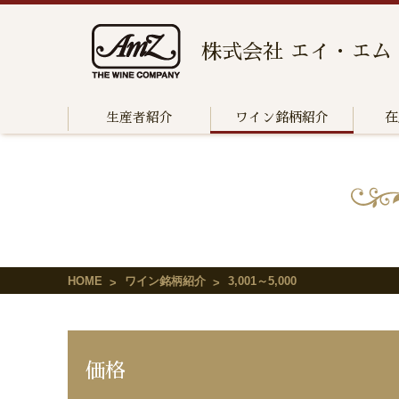
株式会社 エイ・エム
生産者紹介
ワイン銘柄紹介
在
HOME
ワイン銘柄紹介
3,001～5,000
価格