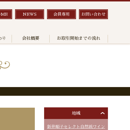
OME
NEWS
会員専用
お問い合わせ
わり
会社概要
お取引開始までの流れ
地域
新井順子セレクト自然派ワイン