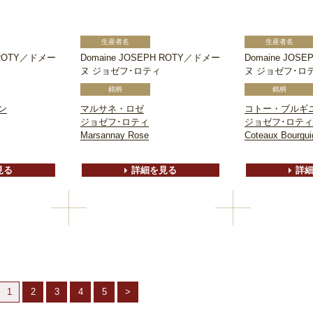
H ROTY／ドメー
Domaine JOSEPH ROTY／ドメー
Domaine JOS
ヌ ジョゼフ･ロティ
ヌ ジョゼフ･ロ
ン
マルサネ・ロゼ
コトー・ブルギ
ジョゼフ･ロティ
ジョゼフ･ロティ
Marsannay Rose
Coteaux Bourgu
見る
詳細を見る
詳
1
2
3
4
5
>