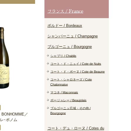
フランス / France
ボルドー / Bordeaux
シャンパーニュ / Champagne
ブルゴーニュ / Bourgogne
シャブリ / Chablis
コート・ド・ニュイ / Cote de Nuits
コート・ド・ボーヌ / Cote de Beaune
コート・シャロネーズ / Cote
Chalonnaise
マコネ / Maconnais
ボージョレー / Beaujolais
ブルゴーニュ広域・その他 /
Bourgogne
RE BONHOMME／
レ･ボノム
コート・デュ・ローヌ / Cotes du