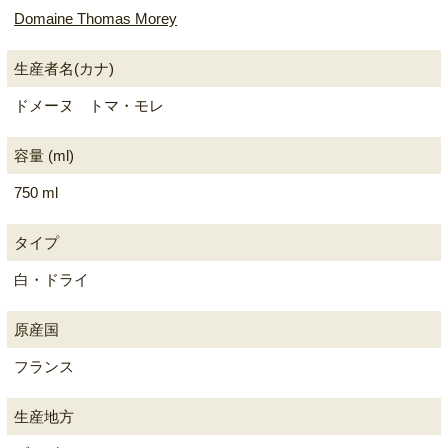
Domaine Thomas Morey
生産者名(カナ)
ドメーヌ トマ・モレ
容量 (ml)
750 ml
タイプ
白・ドライ
原産国
フランス
生産地方