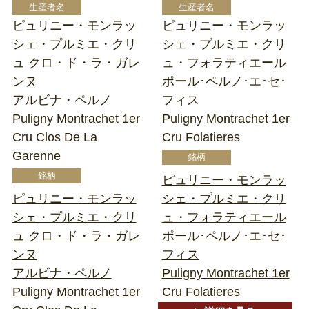
ピュリニー・モンラッ
ピュリニー・モンラッ
シェ・プルミエ・クリ
シェ・プルミエ・クリ
ュ クロ・ド・ラ・ガレ
ュ・フォラティエール
ンヌ
ポール･ペルノ･エ･セ･
アルビナ・ペルノ
フィス
Puligny Montrachet 1er
Puligny Montrachet 1er
Cru Clos De La
Cru Folatieres
Garenne
ピュリニー・モンラッ
ピュリニー・モンラッ
シェ・プルミエ・クリ
シェ・プルミエ・クリ
ュ・フォラティエール
ュ クロ・ド・ラ・ガレ
ポール･ペルノ･エ･セ･
ンヌ
フィス
アルビナ・ペルノ
Puligny Montrachet 1er
Puligny Montrachet 1er
Cru Folatieres