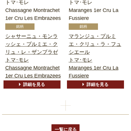
トマ･モレ
トマ･モレ
Chassagne Montrachet
Maranges 1er Cru La
1er Cru Les Embrazees
Fussiere
シャサーニュ・モンラ
マランジュ・プルミ
ッシェ・プルミエ・ク
エ・クリュ・ラ・フュ
リュ・レ・ザンブラゼ
シエール
トマ･モレ
トマ･モレ
Chassagne Montrachet
Maranges 1er Cru La
1er Cru Les Embrazees
Fussiere
詳細を見る
詳細を見る
一覧に戻る