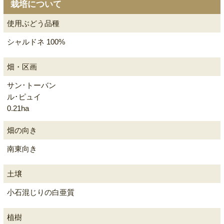
栽培について
使用ぶどう品種
シャルドネ 100%
畑・区画
サン･トーバン
ル･ピュイ
0.21ha
畑の向き
南東向き
土壌
小石混じりの白亜質
植樹