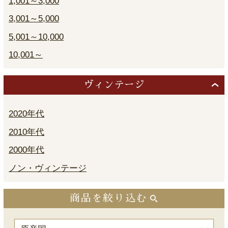
1,001～3,000
3,001～5,000
5,001～10,000
10,001～
ヴィンテージ
2020年代
2010年代
2000年代
ノン・ヴィンテージ
商品を絞り込む