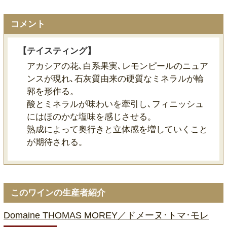
コメント
【テイスティング】
アカシアの花､白系果実､レモンピールのニュア
ンスが現れ､石灰質由来の硬質なミネラルが輪
郭を形作る。
酸とミネラルが味わいを牽引し､フィニッシュ
にはほのかな塩味を感じさせる。
熟成によって奥行きと立体感を増していくこと
が期待される。
このワインの生産者紹介
Domaine THOMAS MOREY／ドメーヌ･トマ･モレ