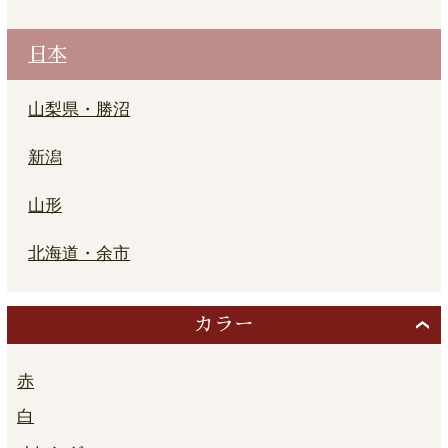
日本
山梨県・勝沼
新潟
山形
北海道・余市
カラー
赤
白