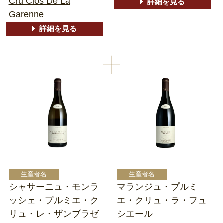
Cru Clos De La
詳細を見る
Garenne
詳細を見る
シャサーニュ・モンラ
マランジュ・プルミ
ッシェ・プルミエ・ク
エ・クリュ・ラ・フュ
リュ・レ・ザンブラゼ
シエール