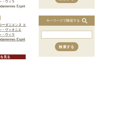
ン・ヴィラ
odaniennes Esprit
キーワードで検索する
・ローダニエンヌ エ
ン・ヴィオニエ
ン・ヴィラ
odaniennes Esprit
細を見る