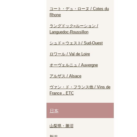
コート・デュ・ローヌ / Cotes du
Rhone
ラングドック=ルーション /
Languedoc-Roussillon
シュド＝ウェスト/ Sud-Ouest
ロワール / Val de Loire
オーヴェルニュ / Auvergne
アルザス / Alsace
ヴァン・ド・フランス他 / Vins de
France，ETC
日本
山梨県・勝沼
新潟