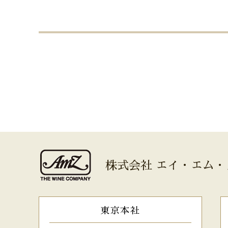
株式会社 エイ・エム・
東京本社