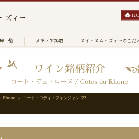
H
・ズィー
庫一覧
メディア掲載
エイ・エム・ズィーのこだ
ワイン銘柄紹介
コート・デュ・ローヌ / Cotes du Rhone
 Rhone
コート・ロティ・フォンジャン ’23