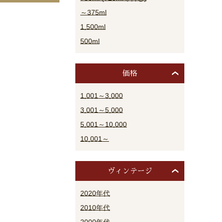
～375ml
1,500ml
500ml
価格
1,001～3,000
3,001～5,000
5,001～10,000
10,001～
ヴィンテージ
2020年代
2010年代