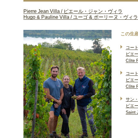
Pierre Jean Villa / ピエール・ジャン・ヴィラ
Hugo & Pauline Villa / ユーゴ & ポーリーヌ・ヴィラ
この生
コート
ピエ
Côte 
コート
ピエ
Côte 
サン・
ピエ
Saint 