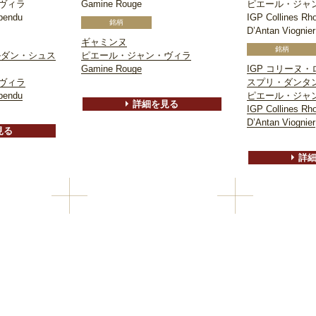
ヴィラ
Gamine Rouge
ピエール・ジャ
spendu
IGP Collines Rh
D’Antan Viognier
ギャミンヌ
ルダン・シュス
ピエール・ジャン・ヴィラ
Gamine Rouge
IGP コリーヌ
ヴィラ
スプリ・ダンタ
spendu
ピエール・ジャ
詳細を見る
IGP Collines Rh
D’Antan Viognier
見る
詳