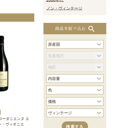
2000年代
ノン・ヴィンテージ
商品を絞り込む
・ローダニエンヌ エ
ン・ヴィオニエ