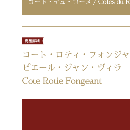
コート・デュ・ローヌ / Cotes du R
コート・ロティ・フォンジャン
ピエール・ジャン・ヴィラ
Cote Rotie Fongeant