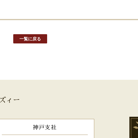
一覧に戻る
ズィー
神戸支社