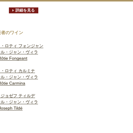
詳細を見る
産者のワイン
・ロティ フォンジャン
ール・ジャン・ヴィラ
Rôtie Fongeant
・ロティ カルミナ
ール・ジャン・ヴィラ
Rôtie Carmina
ジョゼフ ティルデ
ール・ジャン・ヴィラ
Joseph Tildé