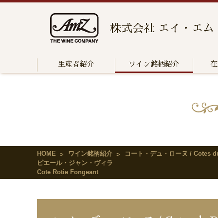
株式会社 エイ・エム
生産者紹介
ワイン銘柄紹介
在
HOME
ワイン銘柄紹介
コート・デュ・ローヌ / Cotes du
ピエール・ジャン・ヴィラ
Cote Rotie Fongeant