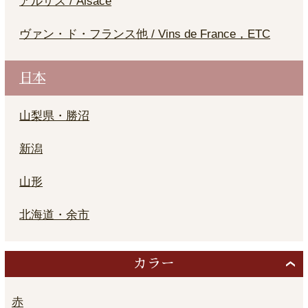
アルザス / Alsace
ヴァン・ド・フランス他 / Vins de France，ETC
日本
山梨県・勝沼
新潟
山形
北海道・余市
カラー
赤