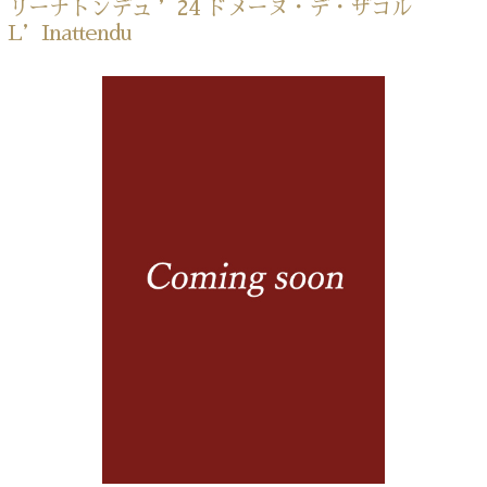
リーナトンデュ ’24 ドメーヌ・デ・ザコル
L’Inattendu