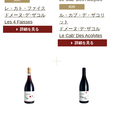
レ・カト・ファイス
ドメーヌ･デ･ザコル
ル・カブ・デ・ザコリ
Les 4 Faisses
ット
ドメーヌ･デ･ザコル
詳細を見る
Le Cab’ Des Acolytes
詳細を見る