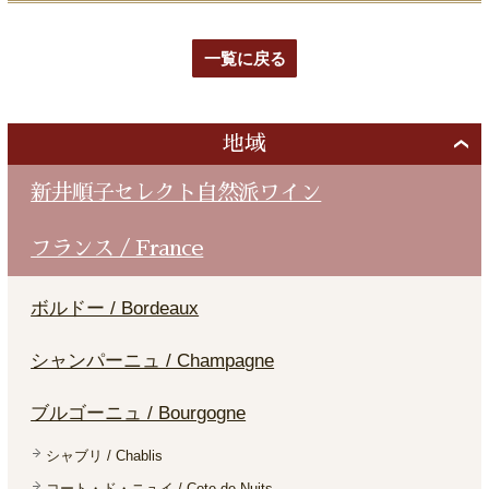
一覧に戻る
地域
新井順子セレクト自然派ワイン
フランス / France
ボルドー / Bordeaux
シャンパーニュ / Champagne
ブルゴーニュ / Bourgogne
シャブリ / Chablis
コート・ド・ニュイ / Cote de Nuits