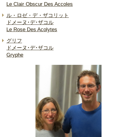
Le Clair Obscur Des Accoles
ル・ロゼ・デ・ザコリット
ドメーヌ･デ･ザコル
Le Rose Des Acolytes
グリフ
ドメーヌ･デ･ザコル
Gryphe