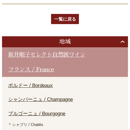
一覧に戻る
地域
新井順子セレクト自然派ワイン
フランス / France
ボルドー / Bordeaux
シャンパーニュ / Champagne
ブルゴーニュ / Bourgogne
シャブリ / Chablis