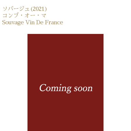
ソバージュ(2021)
コンブ・オー・マ
Souvage Vin De France