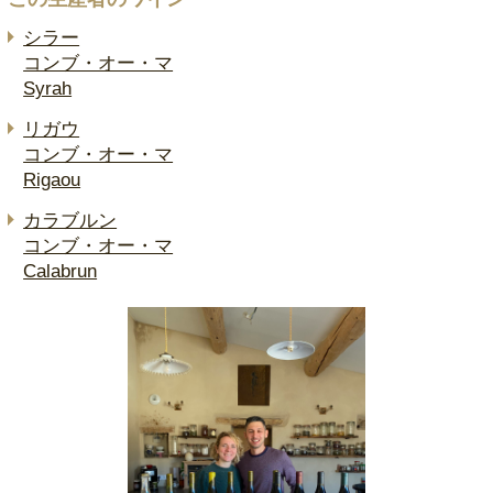
シラー
コンブ・オー・マ
Syrah
リガウ
コンブ・オー・マ
Rigaou
カラブルン
コンブ・オー・マ
Calabrun