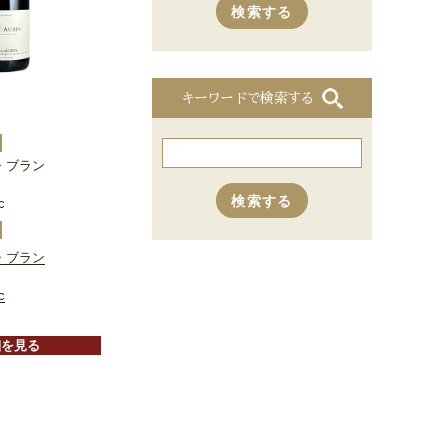
キーワードで検索する
・ブラン
c
・ブラン
c
細を見る