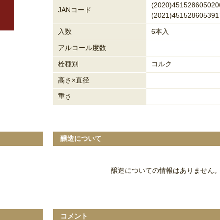
(2020)451528605020
JANコード
(2021)451528605391
入数
6本入
アルコール度数
栓種別
コルク
高さ×直径
重さ
醸造について
醸造についての情報はありません
コメント