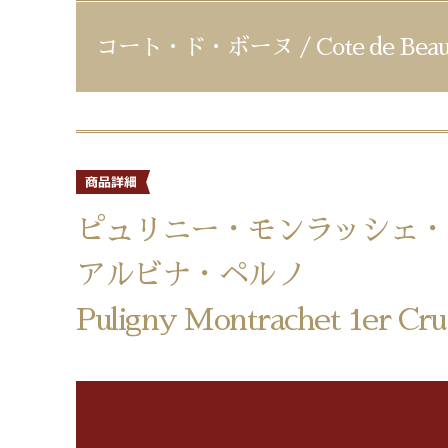
コート・ド・ボーヌ / Cote de Beau
ピュリニー・モンラッシェ・
アルビナ・ペルノ
Puligny Montrachet 1er Cru 