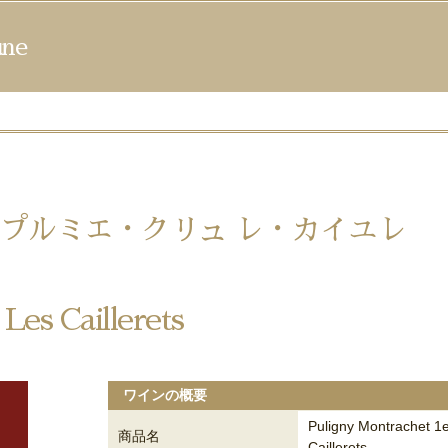
ne
プルミエ・クリュ レ・カイユレ
Les Caillerets
ワインの概要
Puligny Montrachet 1
商品名
Caillerets