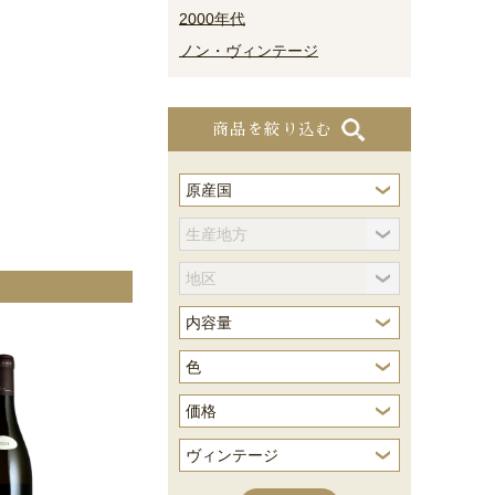
2000年代
ノン・ヴィンテージ
商品を絞り込む