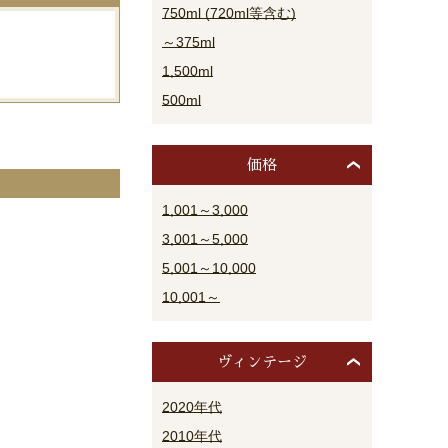
750ml (720ml等含む)
～375ml
1,500ml
500ml
価格
1,001～3,000
3,001～5,000
5,001～10,000
10,001～
ヴィンテージ
2020年代
2010年代