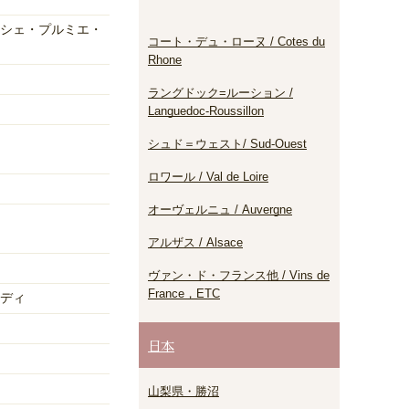
シェ・プルミエ・
コート・デュ・ローヌ / Cotes du
Rhone
ラングドック=ルーション /
Languedoc-Roussillon
シュド＝ウェスト/ Sud-Ouest
ロワール / Val de Loire
オーヴェルニュ / Auvergne
アルザス / Alsace
ヴァン・ド・フランス他 / Vins de
France，ETC
ディ
日本
山梨県・勝沼