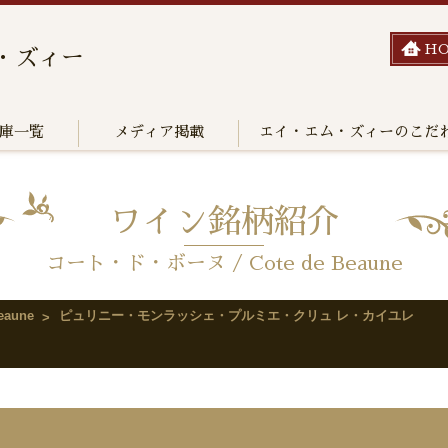
H
・ズィー
庫一覧
メディア掲載
エイ・エム・ズィーのこだ
ワイン銘柄紹介
コート・ド・ボーヌ / Cote de Beaune
aune
ピュリニー・モンラッシェ・プルミエ・クリュ レ・カイユレ