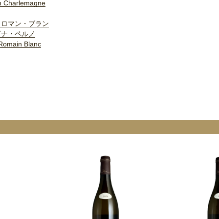
n Charlemagne
・ロマン・ブラン
ビナ・ペルノ
 Romain Blanc