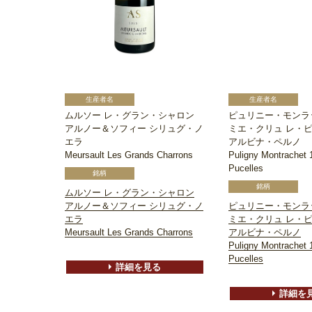
ムルソー レ・グラン・シャロン
ピュリニー・モンラ
アルノー＆ソフィー シリュグ・ノ
ミエ・クリュ レ・
エラ
アルビナ・ペルノ
Meursault Les Grands Charrons
Puligny Montrachet 
Pucelles
ムルソー レ・グラン・シャロン
アルノー＆ソフィー シリュグ・ノ
ピュリニー・モンラ
エラ
ミエ・クリュ レ・
Meursault Les Grands Charrons
アルビナ・ペルノ
Puligny Montrachet 
Pucelles
詳細を見る
詳細を