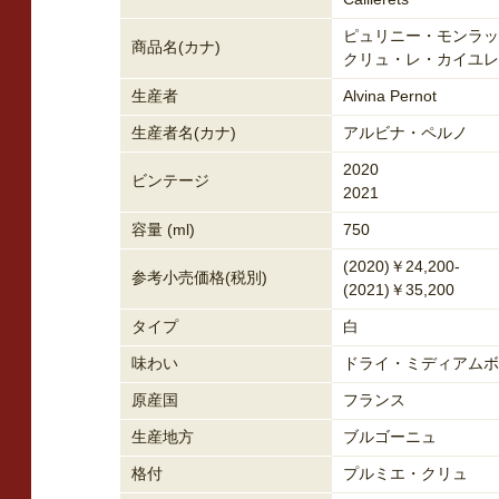
ピュリニー・モンラッ
商品名(カナ)
クリュ・レ・カイユレ
生産者
Alvina Pernot
生産者名(カナ)
アルビナ・ペルノ
2020
ビンテージ
2021
容量 (ml)
750
(2020)￥24,200-
参考小売価格(税別)
(2021)￥35,200
タイプ
白
味わい
ドライ・ミディアムボ
原産国
フランス
生産地方
ブルゴーニュ
格付
プルミエ・クリュ