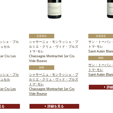
ッシェ・プル
シャサーニュ・モンラッシェ・プ
サン・トーバン
ピュセル
ルミエ・クリュ・ヴィド・ブルズ
トマ･モレ
トマ･モレ
Saint Aubin Blan
1er Cru Les
Chassagne Montrachet 1er Cru
Vide Bourse
サン・トーバン
トマ･モレ
ッシェ・プル
シャサーニュ・モンラッシェ・プ
Saint Aubin Blan
ピュセル
ルミエ・クリュ・ヴィド・ブルズ
トマ･モレ
詳
1er Cru Les
Chassagne Montrachet 1er Cru
Vide Bourse
見る
詳細を見る