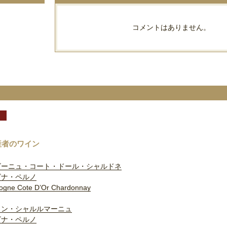
コメントはありません。
る
産者のワイン
ゴーニュ・コート・ドール・シャルドネ
ビナ・ペルノ
ogne Cote D’Or Chardonnay
トン・シャルルマーニュ
ビナ・ペルノ