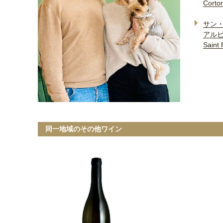
Corto
サン
アル
Saint
同一地域のその他ワイン