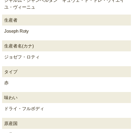
シャルム・シャンベルタン キュヴェ・ド・トレ・ヴィエイ
ユ・ヴィーニュ
生産者
Joseph Roty
生産者名(カナ)
ジョゼフ・ロティ
タイプ
赤
味わい
ドライ・フルボディ
原産国