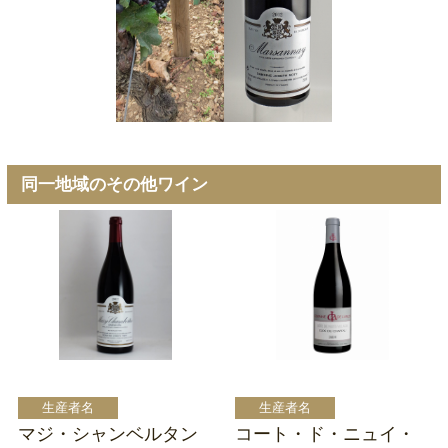
同一地域のその他ワイン
マジ・シャンベルタン
コート・ド・ニュイ・