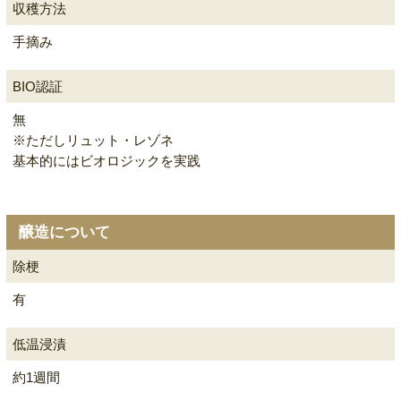
収穫方法
手摘み
BIO認証
無
※ただしリュット・レゾネ
基本的にはビオロジックを実践
醸造について
除梗
有
低温浸漬
約1週間