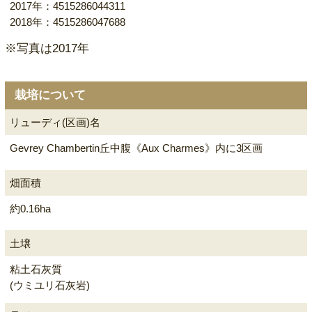
2017年：4515286044311
2018年：4515286047688
※写真は2017年
栽培について
リューディ(区画)名
Gevrey Chambertin丘中腹《Aux Charmes》内に3区画
畑面積
約0.16ha
土壌
粘土石灰質
(ウミユリ石灰岩)