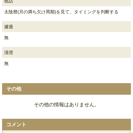
瓶詰
太陰暦(月の満ち欠け周期)を見て、タイミングを判断する
濾過
無
清澄
無
その他
その他の情報はありません。
コメント