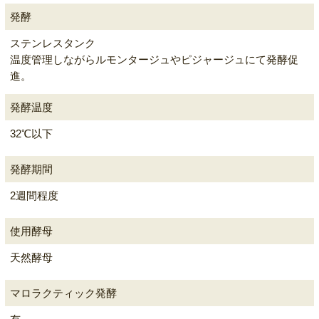
発酵
ステンレスタンク
温度管理しながらルモンタージュやピジャージュにて発酵促
進。
発酵温度
32℃以下
発酵期間
2週間程度
使用酵母
天然酵母
マロラクティック発酵