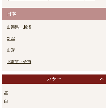
日本
山梨県・勝沼
新潟
山形
北海道・余市
カラー
赤
白