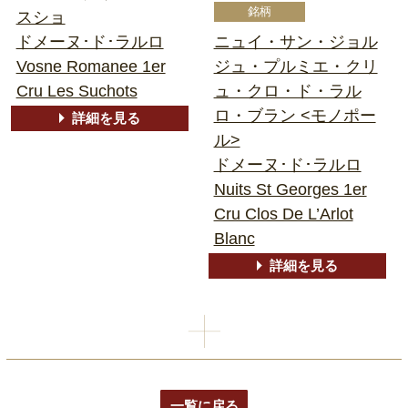
スショ
ドメーヌ･ド･ラルロ
ニュイ・サン・ジョル
Vosne Romanee 1er
ジュ・プルミエ・クリ
Cru Les Suchots
ュ・クロ・ド・ラル
ロ・ブラン <モノポー
詳細を見る
ル>
ドメーヌ･ド･ラルロ
Nuits St Georges 1er
Cru Clos De L’Arlot
Blanc
詳細を見る
一覧に戻る