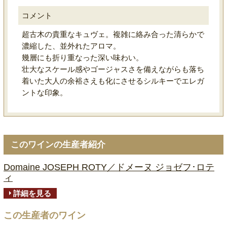
コメント
超古木の貴重なキュヴェ。複雑に絡み合った清らかで
濃縮した、並外れたアロマ。
幾層にも折り重なった深い味わい。
壮大なスケール感やゴージャスさを備えながらも落ち
着いた大人の余裕さえも化にさせるシルキーでエレガ
ントな印象。
このワインの生産者紹介
Domaine JOSEPH ROTY／ドメーヌ ジョゼフ･ロテ
ィ
詳細を見る
この生産者のワイン