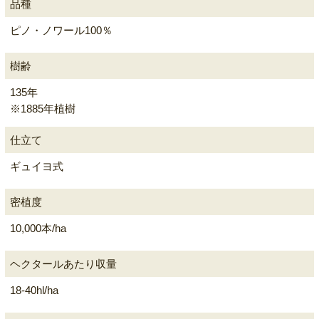
品種
ピノ・ノワール100％
樹齢
135年
※1885年植樹
仕立て
ギュイヨ式
密植度
10,000本/ha
ヘクタールあたり収量
18-40hl/ha