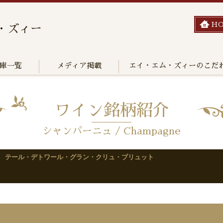
H
・ズィー
庫一覧
メディア掲載
エイ・エム・ズィーのこだ
ワイン銘柄紹介
シャンパーニュ / Champagne
テール・デトワール・グラン・クリュ・ブリュット