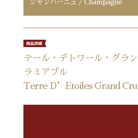
シャンパーニュ / Champagne
テール・デトワール・グラン
ラミアブル
Terre D’Etoiles Grand Cru