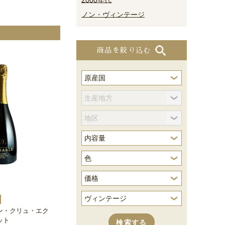
2000年代
ノン・ヴィンテージ
商品を絞り込む
ン・クリュ・エク
ット