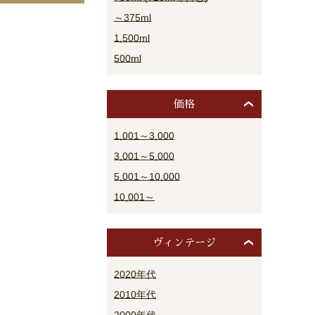
～375ml
1,500ml
500ml
価格
1,001～3,000
3,001～5,000
5,001～10,000
10,001～
ヴィンテージ
2020年代
2010年代