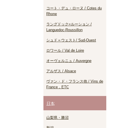
コート・デュ・ローヌ / Cotes du
Rhone
ラングドック=ルーション /
Languedoc-Roussillon
シュド＝ウェスト/ Sud-Ouest
ロワール / Val de Loire
オーヴェルニュ / Auvergne
アルザス / Alsace
ヴァン・ド・フランス他 / Vins de
France，ETC
日本
山梨県・勝沼
新潟