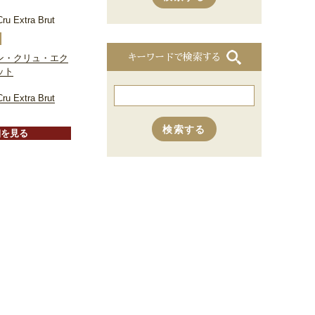
ru Extra Brut
キーワードで検索する
ン・クリュ・エク
ット
ru Extra Brut
細を見る