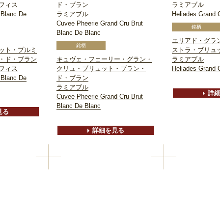
フィス
ド・ブラン
ラミアブル
 Blanc De
ラミアブル
Heliades Grand C
Cuvee Pheerie Grand Cru Brut
Blanc De Blanc
エリアド・グラ
ット・プルミ
ストラ・ブリュ
・ド・ブラン
キュヴェ・フェーリー・グラン・
ラミアブル
フィス
クリュ・ブリュット・ブラン・
Heliades Grand C
 Blanc De
ド・ブラン
ラミアブル
詳
Cuvee Pheerie Grand Cru Brut
Blanc De Blanc
見る
詳細を見る