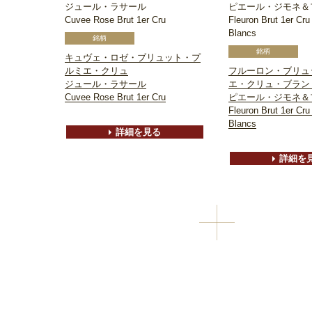
ジュール・ラサール
ピエール・ジモネ＆
Cuvee Rose Brut 1er Cru
Fleuron Brut 1er Cru
Blancs
キュヴェ・ロゼ・ブリュット・プ
ルミエ・クリュ
フルーロン・ブリュ
ジュール・ラサール
エ・クリュ・ブラン
Cuvee Rose Brut 1er Cru
ピエール・ジモネ＆
Fleuron Brut 1er Cru
Blancs
詳細を見る
詳細を