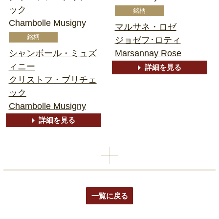
ック
Chambolle Musigny
マルサネ・ロゼ
ジョゼフ･ロティ
シャンボール・ミュズ
Marsannay Rose
ィニー
詳細を見る
クリストフ・ブリチェ
ック
Chambolle Musigny
詳細を見る
一覧に戻る