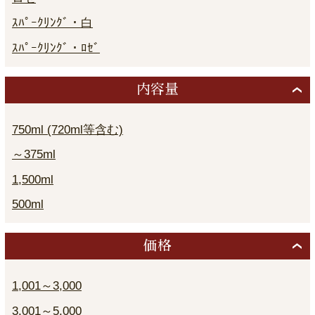
ｽﾊﾟｰｸﾘﾝｸﾞ・白
ｽﾊﾟｰｸﾘﾝｸﾞ・ﾛｾﾞ
内容量
750ml (720ml等含む)
～375ml
1,500ml
500ml
価格
1,001～3,000
3,001～5,000