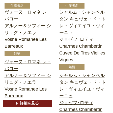
ヴォーヌ・ロマネ レ・
シャルム・シャンベル
バロー
タン キュヴェ・ド・ト
アルノー＆ソフィー シ
レ・ヴィエイユ・ヴィ
リュグ・ノエラ
ーニュ
Vosne Romanee Les
ジョゼフ･ロティ
Barreaux
Charmes Chambertin
Cuvee De Tres Vieilles
Vignes
ヴォーヌ・ロマネ レ・
バロー
アルノー＆ソフィー シ
シャルム・シャンベル
リュグ・ノエラ
タン キュヴェ・ド・ト
Vosne Romanee Les
レ・ヴィエイユ・ヴィ
Barreaux
ーニュ
ジョゼフ･ロティ
詳細を見る
Charmes Chambertin