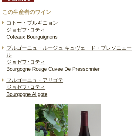
この生産者のワイン
コトー・ブルギニョン
ジョゼフ･ロティ
Coteaux Bourguignons
ブルゴーニュ・ルージュ キュヴェ・ド・プレソニエー
ル
ジョゼフ･ロティ
Bourgogne Rouge Cuvee De Pressonnier
ブルゴーニュ・アリゴテ
ジョゼフ･ロティ
Bourgogne Aligote