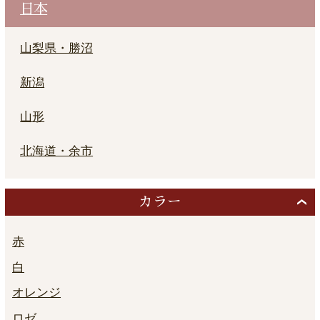
日本
山梨県・勝沼
新潟
山形
北海道・余市
カラー
赤
白
オレンジ
ロゼ