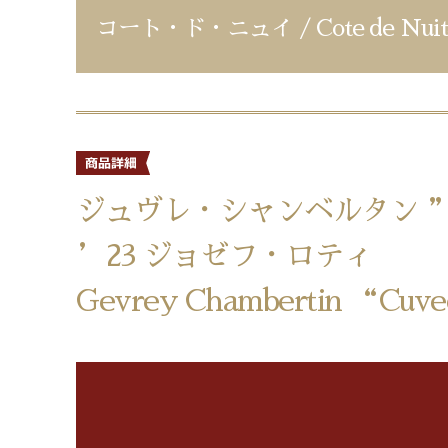
コート・ド・ニュイ / Cote de Nuit
ジュヴレ・シャンベルタン 
’23 ジョゼフ・ロティ
Gevrey Chambertin “Cuvee