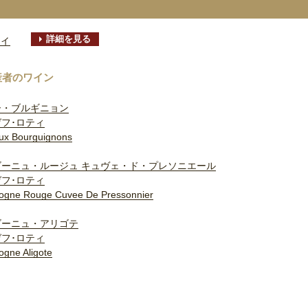
詳細を見る
ティ
産者のワイン
ー・ブルギニョン
フ･ロティ
ux Bourguignons
ゴーニュ・ルージュ キュヴェ・ド・プレソニエール
フ･ロティ
ogne Rouge Cuvee De Pressonnier
ゴーニュ・アリゴテ
フ･ロティ
ogne Aligote