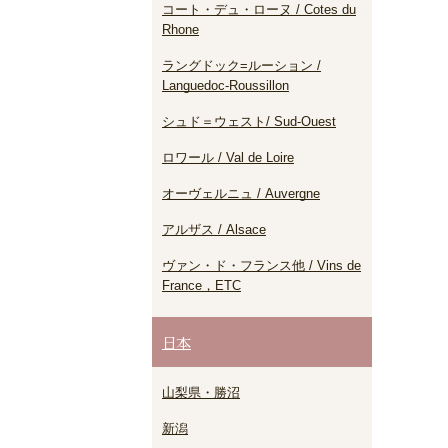
コート・デュ・ローヌ / Cotes du
Rhone
ラングドック=ルーション /
Languedoc-Roussillon
シュド＝ウェスト/ Sud-Ouest
ロワール / Val de Loire
オーヴェルニュ / Auvergne
アルザス / Alsace
ヴァン・ド・フランス他 / Vins de
France，ETC
日本
山梨県・勝沼
新潟