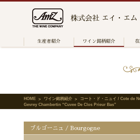
株式会社 エイ・エム
生産者紹介
ワイン銘柄紹介
在
HOME
ワイン銘柄紹介
コート・ド・ニュイ / Cote de Nu
Gevrey Chambertin “Cuvee De Clos Prieur Bas”
ブルゴーニュ / Bourgogne