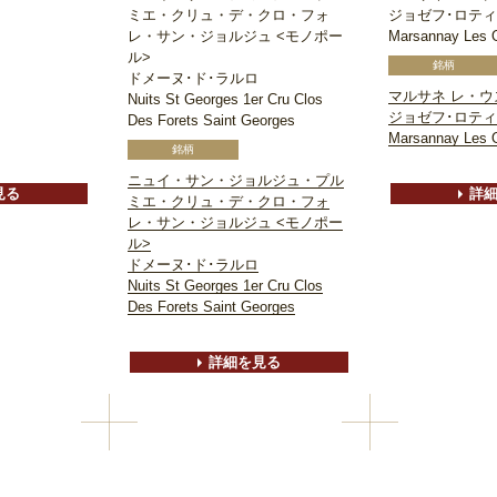
ミエ・クリュ・デ・クロ・フォ
ジョゼフ･ロティ
レ・サン・ジョルジュ <モノポー
Marsannay Les 
ル>
ドメーヌ･ド･ラルロ
マルサネ レ・ウ
Nuits St Georges 1er Cru Clos
ジョゼフ･ロティ
Des Forets Saint Georges
Marsannay Les 
ニュイ・サン・ジョルジュ・プル
見る
詳
ミエ・クリュ・デ・クロ・フォ
レ・サン・ジョルジュ <モノポー
ル>
ドメーヌ･ド･ラルロ
Nuits St Georges 1er Cru Clos
Des Forets Saint Georges
詳細を見る