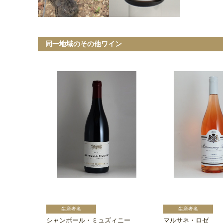
同一地域のその他ワイン
シャンボール・ミュズィニー
マルサネ・ロゼ