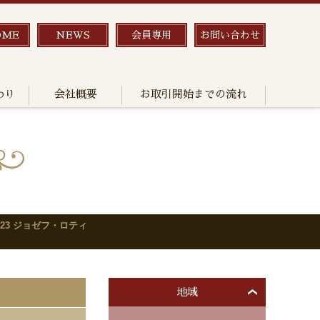
OME
NEWS
会員専用
お問い合わせ
わり
会社概要
お取引開始までの流れ
23 ジョゼフ・ロティ
地域