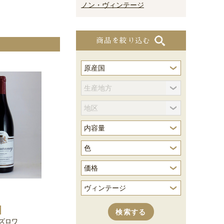
ノン・ヴィンテージ
商品を絞り込む
ズロワ