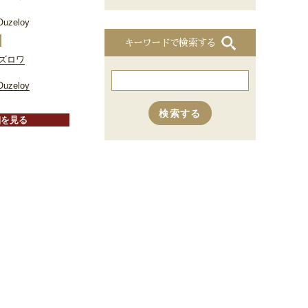
Ouzeloy
キーワードで検索する
ズロワ
Ouzeloy
細を見る