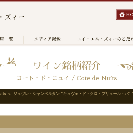
H
・ズィー
庫一覧
メディア掲載
エイ・エム・ズィーのこだ
ワイン銘柄紹介
コート・ド・ニュイ / Cote de Nuits
its
ジュヴレ・シャンベルタン ”キュヴェ・ド・クロ・プリュール・バ” ’