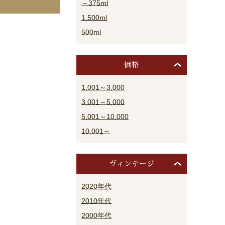
～375ml
1,500ml
500ml
価格
1,001～3,000
3,001～5,000
5,001～10,000
10,001～
ヴィンテージ
2020年代
2010年代
2000年代