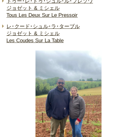
トゥー･レ･ドゥ･シュル･ル･プレソワ
ジョゼット & ミシェル
Tous Les Deux Sur Le Pressoir
レ･クード･シュル･ラ･ターブル
ジョゼット & ミシェル
Les Coudes Sur La Table