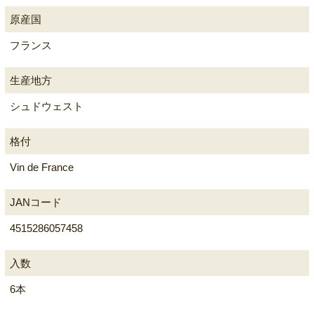
原産国
フランス
生産地方
シュドウェスト
格付
Vin de France
JANコード
4515286057458
入数
6本