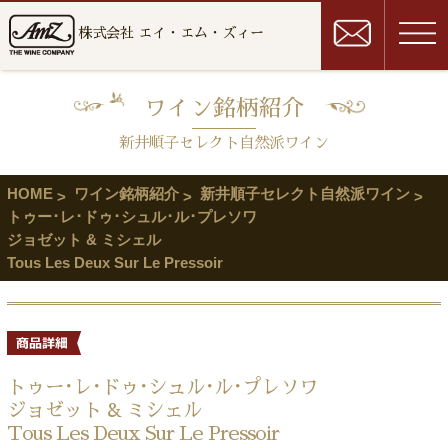
株式会社 エイ・エム・ズィー
ワイン銘柄紹介
新井順子セレクト自然派ワイン
HOME
ワイン銘柄紹介
新井順子セレクト自然派ワイン
トゥー･レ･ドゥ･シュル･ル･プレソワ
ジョゼット & ミシェル
Tous Les Deux Sur Le Pressoir
トゥー･レ･ドゥ･シュル･ル･プレソワ
ジョゼット & ミシェル
Tous Les Deux Sur Le Pressoir