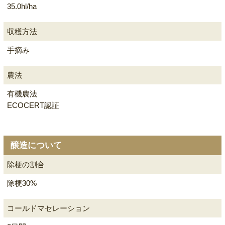
35.0hl/ha
収穫方法
手摘み
農法
有機農法
ECOCERT認証
醸造について
除梗の割合
除梗30%
コールドマセレーション