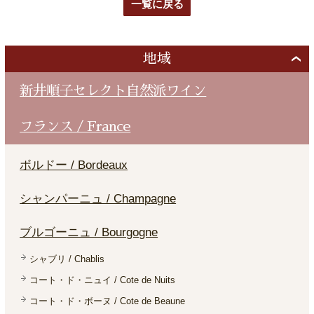
一覧に戻る
地域
新井順子セレクト自然派ワイン
フランス / France
ボルドー / Bordeaux
シャンパーニュ / Champagne
ブルゴーニュ / Bourgogne
シャブリ / Chablis
コート・ド・ニュイ / Cote de Nuits
コート・ド・ボーヌ / Cote de Beaune