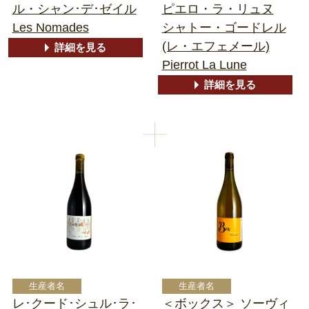
ル・シャン･デ･ゼイル
ピエロ・ラ・リュヌ
Les Nomades
シャトー・ゴードレル
(レ・エフェメール)
詳細を見る
Pierrot La Lune
詳細を見る
レ･クード･シュル･ラ･
＜ボックス＞ ソーヴィ