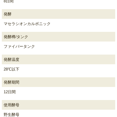
8日間
発酵
マセラシオンカルボニック
発酵樽/タンク
ファイバータンク
発酵温度
28℃以下
発酵期間
12日間
使用酵母
野生酵母