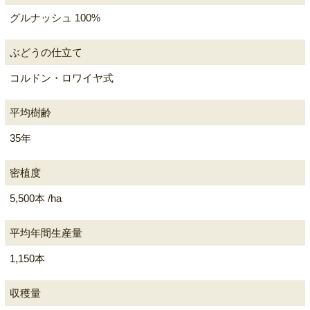
グルナッシュ 100%
ぶどうの仕立て
コルドン・ロワイヤ式
平均樹齢
35年
密植度
5,500本 /ha
平均年間生産量
1,150本
収穫量