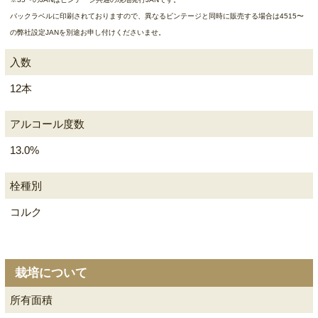
バックラベルに印刷されておりますので、異なるビンテージと同時に販売する場合は4515〜
の弊社設定JANを別途お申し付けくださいませ。
入数
12本
アルコール度数
13.0%
栓種別
コルク
栽培について
所有面積