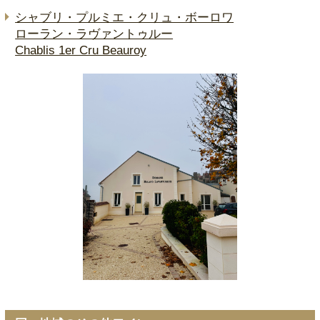
シャブリ・プルミエ・クリュ・ボーロワ
ローラン・ラヴァントゥルー
Chablis 1er Cru Beauroy