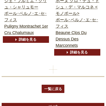
シェ・プルミエ・クリ
ボーヌ クロ・デュ・ド
ュ・シャリュモー
シュ・デ・マルコネ <
ポール･ペルノ･エ･セ･
モノポール>
フィス
ポール･ペルノ･エ･セ･
Puligny Montrachet 1er
フィス
Cru Chalumaux
Beaune Clos Du
Dessus Des
詳細を見る
Marconnets
詳細を見る
一覧に戻る