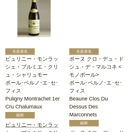
ピュリニー・モンラッ
ボーヌ クロ・デュ・ド
シェ・プルミエ・クリ
シュ・デ・マルコネ <
ュ・シャリュモー
モノポール>
ポール･ペルノ･エ･セ･
ポール･ペルノ･エ･セ･
フィス
フィス
Puligny Montrachet 1er
Beaune Clos Du
Cru Chalumaux
Dessus Des
Marconnets
ピュリニー・モンラッ