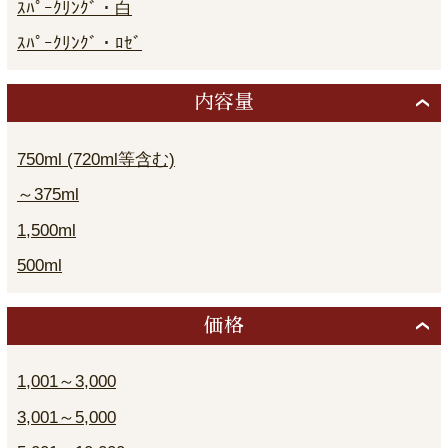
ｽﾊﾟｰｸﾘﾝｸﾞ・白
ｽﾊﾟｰｸﾘﾝｸﾞ・ﾛｾﾞ
内容量
750ml (720ml等含む)
～375ml
1,500ml
500ml
価格
1,001～3,000
3,001～5,000