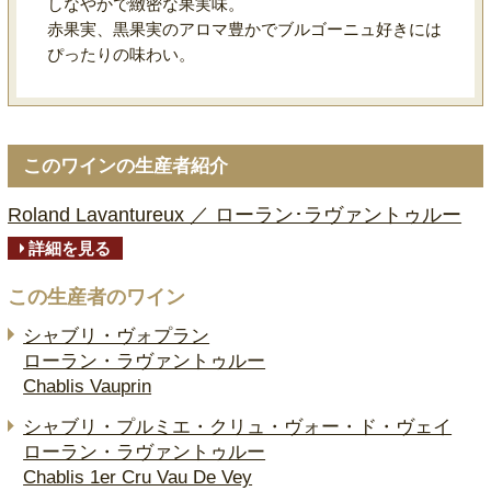
しなやかで緻密な果実味。
赤果実、黒果実のアロマ豊かでブルゴーニュ好きには
ぴったりの味わい。
このワインの生産者紹介
Roland Lavantureux ／ ローラン･ラヴァントゥルー
詳細を見る
この生産者のワイン
シャブリ・ヴォプラン
ローラン・ラヴァントゥルー
Chablis Vauprin
シャブリ・プルミエ・クリュ・ヴォー・ド・ヴェイ
ローラン・ラヴァントゥルー
Chablis 1er Cru Vau De Vey