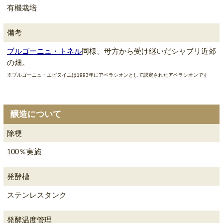
有機栽培
備考
ブルゴーニュ・トネル
同様、母方から受け継いだシャブリ近郊
の畑。
※ブルゴーニュ・エピヌイユは1993年にアペラシオンとして認定されたアペラシオンです
醸造について
除梗
100％実施
発酵槽
ステンレスタンク
発酵温度管理