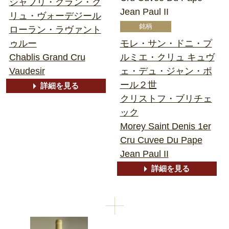
シャブリ・グラン・ク
Jean Paul II
リュ・ヴォーデジール
ローラン・ラヴァント
ゥルー
モレ・サン・ドニ・プ
Chablis Grand Cru
ルミエ・クリュ キュヴ
Vaudesir
ェ・デュ・ジャン・ポ
ール２世
詳細を見る
クリストフ・ブリチェ
ック
Morey Saint Denis 1er
Cru Cuvee Du Pape
Jean Paul II
詳細を見る