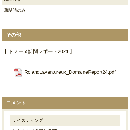
瓶詰時のみ
その他
【 ドメーヌ訪問レポート2024 】
RolandLavantureux_DomaineReport24.pdf
コメント
テイスティング