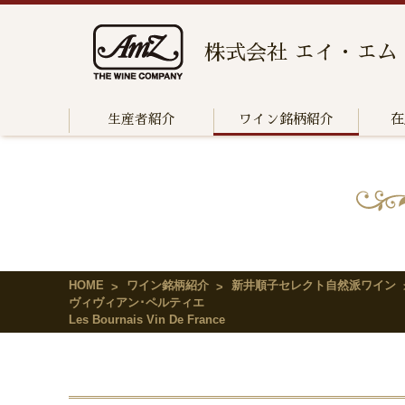
株式会社 エイ・エム
生産者紹介
ワイン銘柄紹介
在
HOME
ワイン銘柄紹介
新井順子セレクト自然派ワイン
ヴィヴィアン･ペルティエ
Les Bournais Vin De France