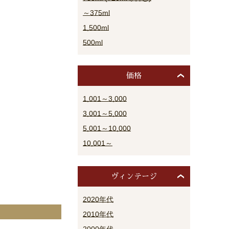
～375ml
1,500ml
500ml
価格
1,001～3,000
3,001～5,000
5,001～10,000
10,001～
ヴィンテージ
2020年代
2010年代