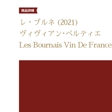
レ・ブルネ (2021)
ヴィヴィアン･ペルティエ
Les Bournais Vin De France