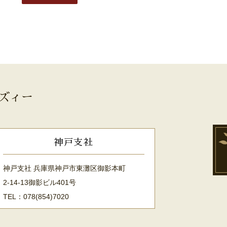
ズィー
神戸支社
神戸支社 兵庫県神戸市東灘区御影本町
2-14-13御影ビル401号
TEL：078(854)7020