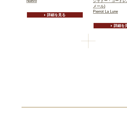
Nuevo
シャトー・ゴードレ
メール)
Pierrot La Lune
詳細を見る
詳細を