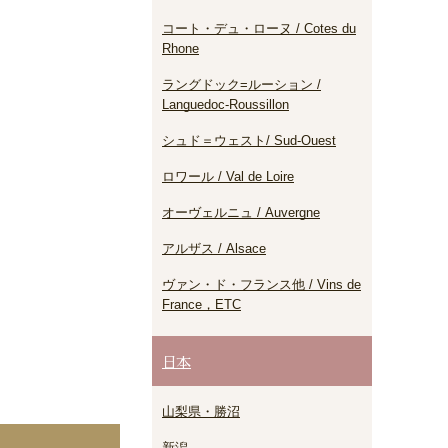
コート・デュ・ローヌ / Cotes du
Rhone
ラングドック=ルーション /
Languedoc-Roussillon
シュド＝ウェスト/ Sud-Ouest
ロワール / Val de Loire
オーヴェルニュ / Auvergne
アルザス / Alsace
ヴァン・ド・フランス他 / Vins de
France，ETC
日本
山梨県・勝沼
新潟