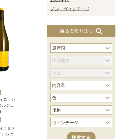
2000年代
ノン・ヴィンテージ
商品を絞り込む
ィニョン
ロルジェ
n
ィニョン
ロルジェ