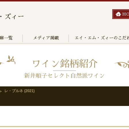
H
・ズィー
庫一覧
メディア掲載
エイ・エム・ズィーのこだ
ワイン銘柄紹介
新井順子セレクト自然派ワイン
レ・ブルネ (2021)