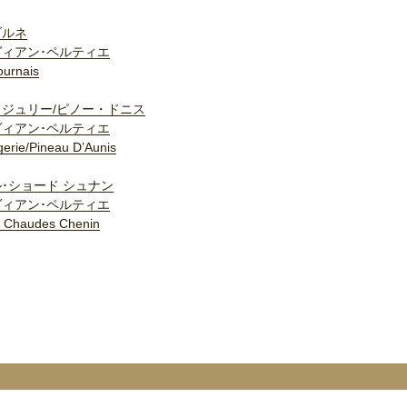
ブルネ
ヴィアン･ペルティエ
ournais
ジュリー/ピノー・ドニス
ヴィアン･ペルティエ
gerie/Pineau D’Aunis
･ショード シュナン
ヴィアン･ペルティエ
s Chaudes Chenin