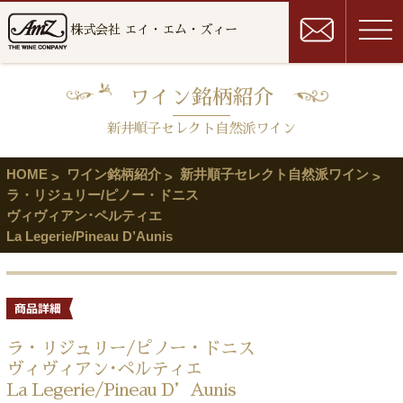
株式会社 エイ・エム・ズィー
ワイン銘柄紹介
新井順子セレクト自然派ワイン
HOME
ワイン銘柄紹介
新井順子セレクト自然派ワイン
ラ・リジュリー/ピノー・ドニス
ヴィヴィアン･ペルティエ
La Legerie/Pineau D’Aunis
ラ・リジュリー/ピノー・ドニス
ヴィヴィアン･ペルティエ
La Legerie/Pineau D’Aunis