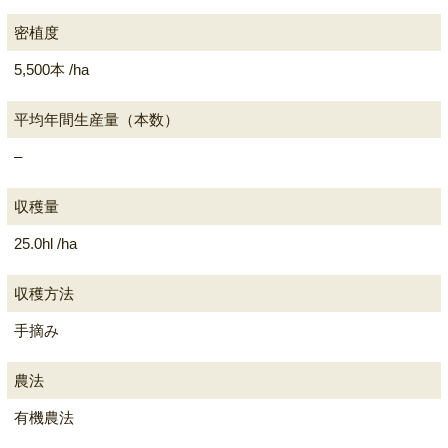
密植度
5,500本 /ha
平均年間生産量（本数）
–
収穫量
25.0hl /ha
収穫方法
手摘み
農法
有機農法