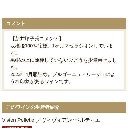
コメント
【新井順子氏コメント】
収穫後100％除梗。1ヶ月マセラシオンしていま
す。
果帽の上に除梗していないぶどうを少量乗せまし
た。
2023年4月瓶詰め。ブルゴーニュ・ルージュのよ
うな印象があるワインです。
このワインの生産者紹介
Vivien Pelletier／ヴィヴィアン･ペルティエ