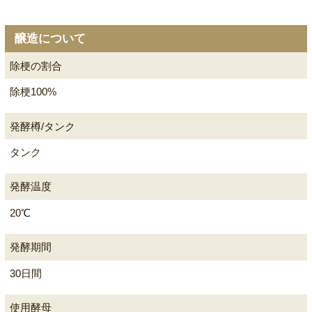
醸造について
除梗の割合
除梗100%
発酵樽/タンク
タンク
発酵温度
20℃
発酵期間
30日間
使用酵母