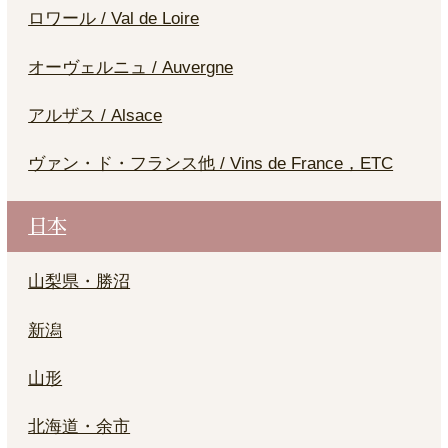
ロワール / Val de Loire
オーヴェルニュ / Auvergne
アルザス / Alsace
ヴァン・ド・フランス他 / Vins de France，ETC
日本
山梨県・勝沼
新潟
山形
北海道・余市