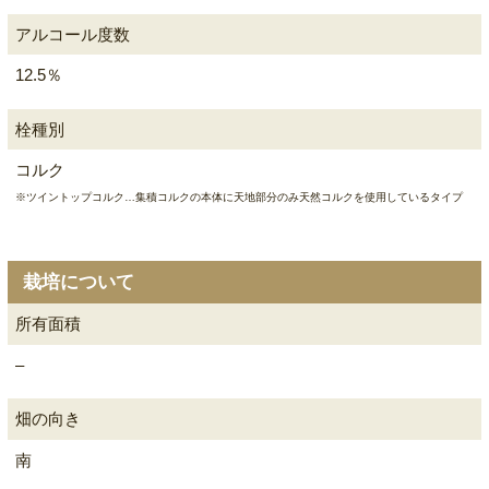
アルコール度数
12.5％
栓種別
コルク
※ツイントップコルク…集積コルクの本体に天地部分のみ天然コルクを使用しているタイプ
栽培について
所有面積
–
畑の向き
南