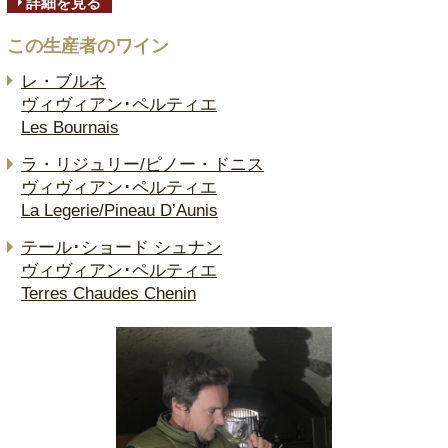
詳細を見る
この生産者のワイン
レ・ブルネ
ヴィヴィアン･ペルティエ
Les Bournais
ラ・リジュリー/ピノー・ドニス
ヴィヴィアン･ペルティエ
La Legerie/Pineau D’Aunis
テール･ショード シュナン
ヴィヴィアン･ペルティエ
Terres Chaudes Chenin