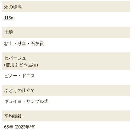
畑の標高
115m
土壌
粘土・砂室・石灰質
セパージュ
(使用ぶどう品種)
ピノー・ドニス
ぶどうの仕立て
ギュイヨ・サンプル式
平均樹齢
65年 (2023年時)