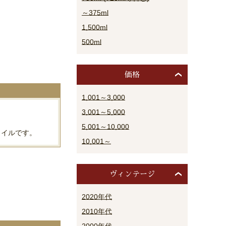
～375ml
1,500ml
500ml
価格
1,001～3,000
3,001～5,000
5,001～10,000
タイルです。
10,001～
ヴィンテージ
2020年代
2010年代