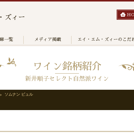
H
・ズィー
庫一覧
メディア掲載
エイ・エム・ズィーのこだ
ワイン銘柄紹介
新井順子セレクト自然派ワイン
ソムナン ビュル