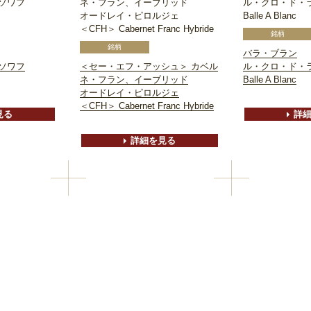
ソワフ
ネ・フラン、イーブリッド
ル・クロ・ド・
オードレイ・ピロルジェ
Balle A Blanc
＜CFH＞ Cabernet Franc Hybride
バラ・ブラン
ソワフ
＜セー・エフ・アッシュ＞ カベル
ル・クロ・ド・
ネ・フラン、イーブリッド
Balle A Blanc
オードレイ・ピロルジェ
＜CFH＞ Cabernet Franc Hybride
見る
詳
詳細を見る