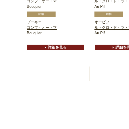
コンブ・オー・マ
ル・クロ・ド・ラ・
Bouquier
Au Pif
ブーキエ
オーピフ
コンブ・オー・マ
ル・クロ・ド・ラ・
Bouquier
Au Pif
詳細を見る
詳細を