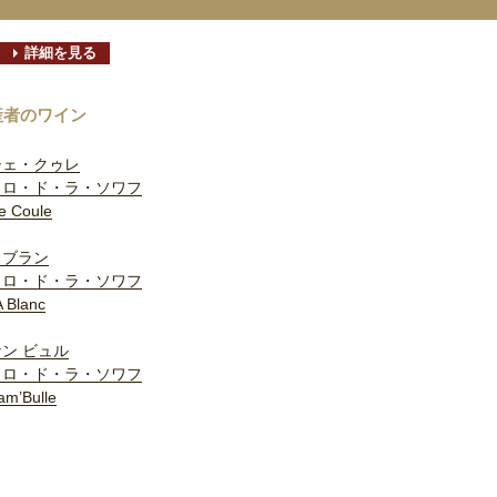
詳細を見る
産者のワイン
シェ・クゥレ
クロ・ド・ラ・ソワフ
e Coule
・ブラン
クロ・ド・ラ・ソワフ
A Blanc
ン ビュル
クロ・ド・ラ・ソワフ
m’Bulle