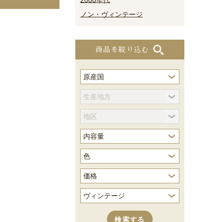
2000年代
ノン・ヴィンテージ
商品を絞り込む