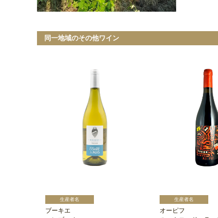
同一地域のその他ワイン
ブーキエ
オーピフ