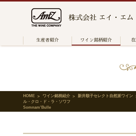
株式会社 エイ・エム
生産者紹介
ワイン銘柄紹介
在
HOME
ワイン銘柄紹介
新井順子セレクト自然派ワイン
ル・クロ・ド・ラ・ソワフ
Somnam’Bulle