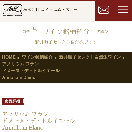
株式会社 エイ・エム・ズィー
ワイン銘柄紹介
新井順子セレクト自然派ワイン
HOME
ワイン銘柄紹介
新井順子セレクト自然派ワイン
アノリウム ブラン
ドメーヌ・デ・トルイエール
Annolium Blanc
アノリウム ブラン
ドメーヌ・デ・トルイエール
Annolium Blanc