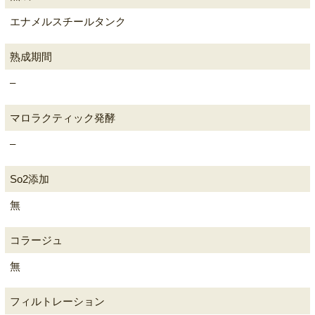
エナメルスチールタンク
熟成期間
–
マロラクティック発酵
–
So2添加
無
コラージュ
無
フィルトレーション