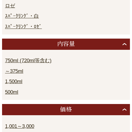
ロゼ
ｽﾊﾟｰｸﾘﾝｸﾞ・白
ｽﾊﾟｰｸﾘﾝｸﾞ・ﾛｾﾞ
内容量
750ml (720ml等含む)
～375ml
1,500ml
500ml
価格
1,001～3,000