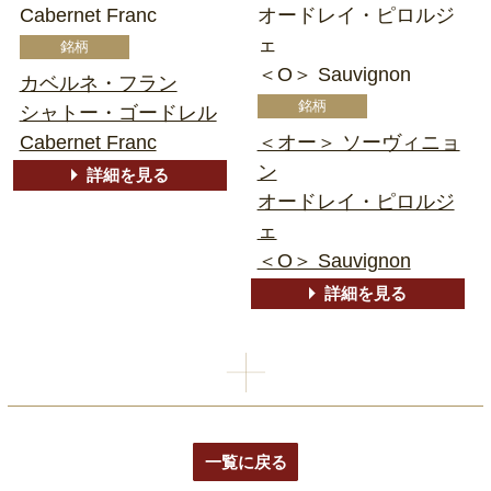
Cabernet Franc
オードレイ・ピロルジ
ェ
＜O＞ Sauvignon
カベルネ・フラン
シャトー・ゴードレル
Cabernet Franc
＜オー＞ ソーヴィニョ
ン
詳細を見る
オードレイ・ピロルジ
ェ
＜O＞ Sauvignon
詳細を見る
一覧に戻る