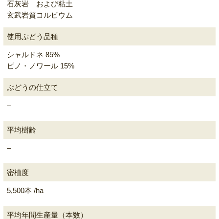
石灰岩 および粘土
玄武岩質コルビウム
使用ぶどう品種
シャルドネ 85%
ピノ・ノワール 15%
ぶどうの仕立て
–
平均樹齢
–
密植度
5,500本 /ha
平均年間生産量（本数）