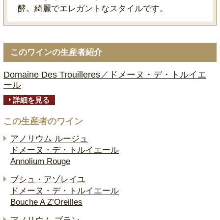
酵。綺麗でエレガントなスタイルです。
このワインの生産者紹介
Domaine Des Trouilleres／ドメーヌ・デ・トルイエ
ール
詳細を見る
この生産者のワイン
アノリウム ルージュ
ドメーヌ・デ・トルイエール
Annolium Rouge
ブシュ・アゾレイユ
ドメーヌ・デ・トルイエール
Bouche A Z’Oreilles