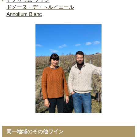
アノリウム ブラン
ドメーヌ・デ・トルイエール
Annolium Blanc
同一地域のその他ワイン