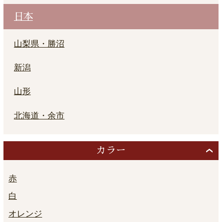
日本
山梨県・勝沼
新潟
山形
北海道・余市
カラー
赤
白
オレンジ