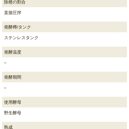
除梗の割合
直接圧搾
発酵樽/タンク
ステンレスタンク
発酵温度
–
発酵期間
–
使用酵母
野生酵母
熟成