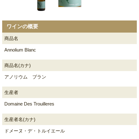
ワインの概要
商品名
Annolium Blanc
商品名(カナ)
アノリウム ブラン
生産者
Domaine Des Trouilleres
生産者名(カナ)
ドメーヌ・デ・トルイエール