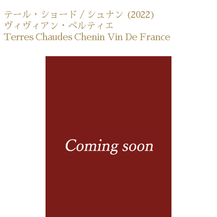
テール・ショード / シュナン (2022)
ヴィヴィアン・ペルティエ
Terres Chaudes Chenin Vin De France