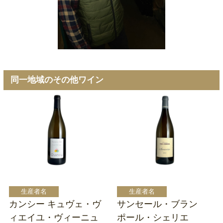
同一地域のその他ワイン
カンシー キュヴェ・ヴ
サンセール・ブラン
ィエイユ・ヴィーニュ
ポール・シェリエ