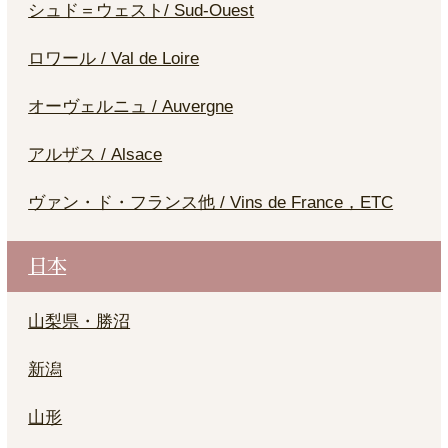
シュド＝ウェスト/ Sud-Ouest
ロワール / Val de Loire
オーヴェルニュ / Auvergne
アルザス / Alsace
ヴァン・ド・フランス他 / Vins de France，ETC
日本
山梨県・勝沼
新潟
山形