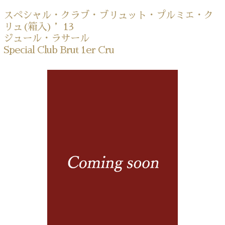
スペシャル・クラブ・ブリュット・プルミエ・ク
リュ(箱入) ’13
ジュール・ラサール
Special Club Brut 1er Cru