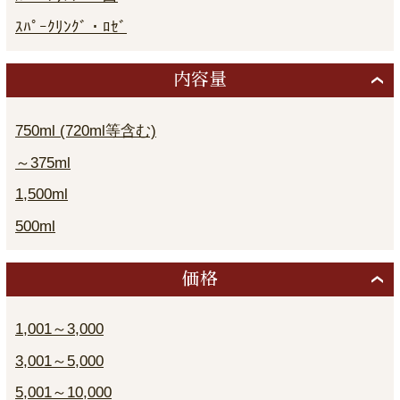
ｽﾊﾟｰｸﾘﾝｸﾞ・ﾛｾﾞ
内容量
750ml (720ml等含む)
～375ml
1,500ml
500ml
価格
1,001～3,000
3,001～5,000
5,001～10,000