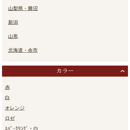
山梨県・勝沼
新潟
山形
北海道・余市
カラー
赤
白
オレンジ
ロゼ
ｽﾊﾟｰｸﾘﾝｸﾞ・白