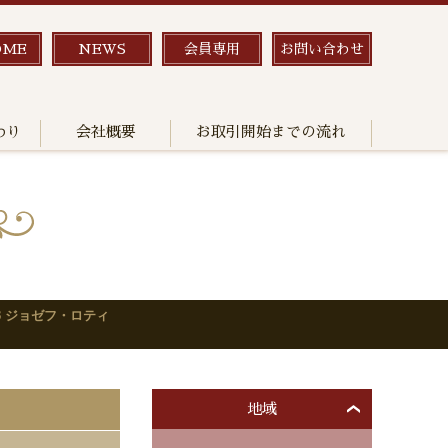
OME
NEWS
会員専用
お問い合わせ
わり
会社概要
お取引開始までの流れ
3 ジョゼフ・ロティ
地域