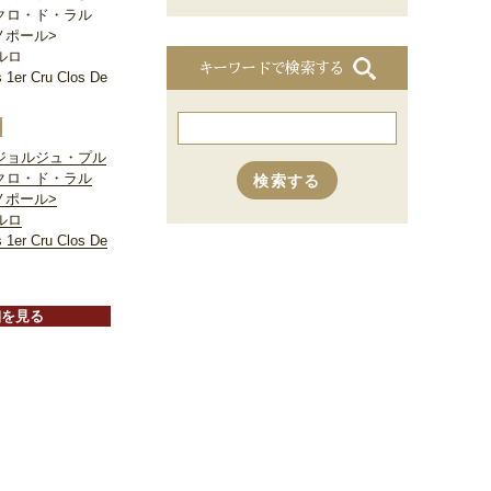
クロ・ド・ラル
ノポール>
ルロ
キーワードで検索する
 1er Cru Clos De
ジョルジュ・プル
クロ・ド・ラル
ノポール>
ルロ
 1er Cru Clos De
細を見る