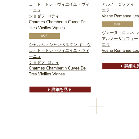
ェ・ド・トレ・ヴィエイユ・ヴィ
アルノー＆ソフィー
ーニュ
エラ
ジョゼフ･ロティ
Vosne Romanee Les
Charmes Chambertin Cuvee De
Tres Vieilles Vignes
ヴォーヌ・ロマネ 
アルノー＆ソフィー
シャルム・シャンベルタン キュヴ
エラ
ェ・ド・トレ・ヴィエイユ・ヴィ
Vosne Romanee Les
ーニュ
ジョゼフ･ロティ
詳細を
Charmes Chambertin Cuvee De
Tres Vieilles Vignes
詳細を見る