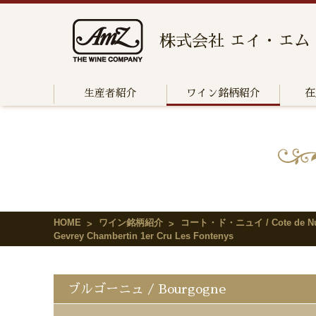
株式会社 エイ・エム
生産者紹介
ワイン銘柄紹介
在
HOME
ワイン銘柄紹介
コート・ド・ニュイ / Cote de Nu
Gevrey Chambertin 1er Cru Les Fontenys
ブルゴーニュ / Bourgogne