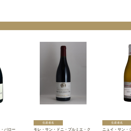
レ・バロー
モレ・サン・ドニ・プルミエ・ク
ニュイ・サン・