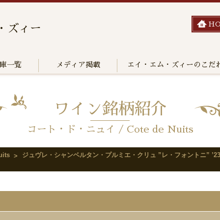
H
・ズィー
庫一覧
メディア掲載
エイ・エム・ズィーのこだ
ワイン銘柄紹介
コート・ド・ニュイ / Cote de Nuits
its
ジュヴレ・シャンベルタン・プルミエ・クリュ ”レ・フォントニ” ’2