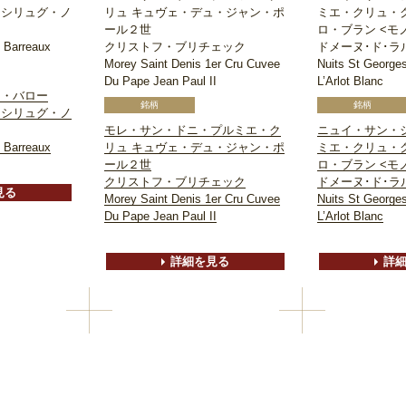
 シリュグ・ノ
リュ キュヴェ・デュ・ジャン・ポ
ミエ・クリュ・
ール２世
ロ・ブラン <モ
 Barreaux
クリストフ・ブリチェック
ドメーヌ･ド･ラ
Morey Saint Denis 1er Cru Cuvee
Nuits St Georges
Du Pape Jean Paul II
L’Arlot Blanc
レ・バロー
 シリュグ・ノ
モレ・サン・ドニ・プルミエ・ク
ニュイ・サン・
 Barreaux
リュ キュヴェ・デュ・ジャン・ポ
ミエ・クリュ・
ール２世
ロ・ブラン <モ
クリストフ・ブリチェック
ドメーヌ･ド･ラ
見る
Morey Saint Denis 1er Cru Cuvee
Nuits St Georges
Du Pape Jean Paul II
L’Arlot Blanc
詳細を見る
詳