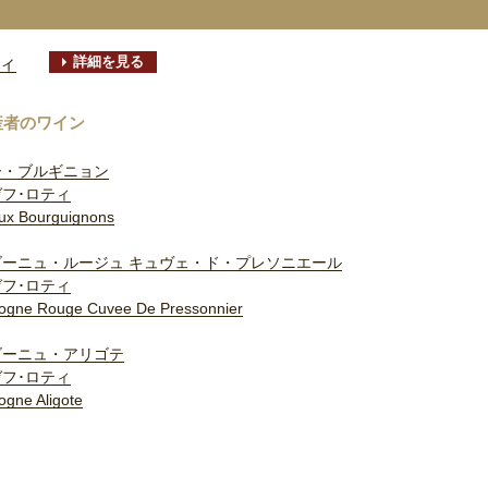
詳細を見る
ティ
産者のワイン
ー・ブルギニョン
フ･ロティ
ux Bourguignons
ゴーニュ・ルージュ キュヴェ・ド・プレソニエール
フ･ロティ
ogne Rouge Cuvee De Pressonnier
ゴーニュ・アリゴテ
フ･ロティ
ogne Aligote