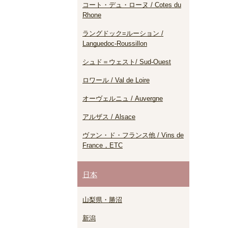
コート・デュ・ローヌ / Cotes du
Rhone
ラングドック=ルーション /
Languedoc-Roussillon
シュド＝ウェスト/ Sud-Ouest
ロワール / Val de Loire
オーヴェルニュ / Auvergne
アルザス / Alsace
ヴァン・ド・フランス他 / Vins de
France，ETC
日本
山梨県・勝沼
新潟