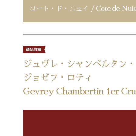
コート・ド・ニュイ / Cote de Nuit
ジュヴレ・シャンベルタン・
ジョゼフ・ロティ
Gevrey Chambertin 1er Cru