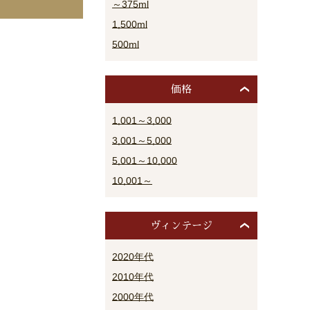
～375ml
1,500ml
500ml
価格
1,001～3,000
3,001～5,000
5,001～10,000
10,001～
ヴィンテージ
2020年代
2010年代
2000年代