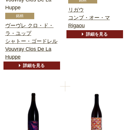
Huppe
リガウ
コンブ・オー・マ
ヴーヴレ クロ・ド・
Rigaou
ラ・ユップ
詳細を見る
シャトー・ゴードレル
Vouvray Clos De La
Huppe
詳細を見る