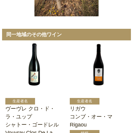
同一地域のその他ワイン
ヴーヴレ クロ・ド・
リガウ
ラ・ユップ
コンブ・オー・マ
シャトー・ゴードレル
Rigaou
Vouvray Clos De La