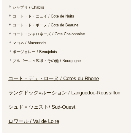
シャブリ / Chablis
コート・ド・ニュイ / Cote de Nuits
コート・ド・ボーヌ / Cote de Beaune
コート・シャロネーズ / Cote Chalonnaise
マコネ / Maconnais
ボージョレー / Beaujolais
ブルゴーニュ広域・その他 / Bourgogne
コート・デュ・ローヌ / Cotes du Rhone
ラングドック=ルーション / Languedoc-Roussillon
シュド＝ウェスト/ Sud-Ouest
ロワール / Val de Loire