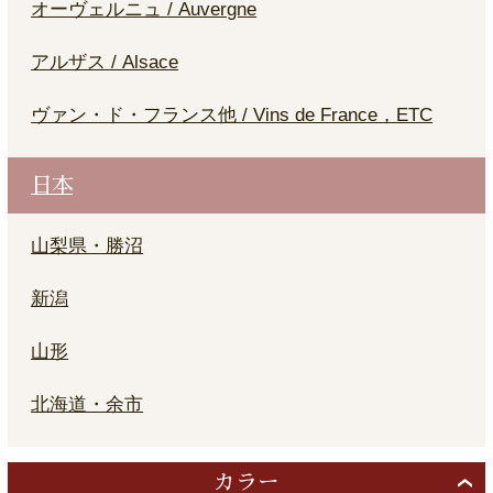
オーヴェルニュ / Auvergne
アルザス / Alsace
ヴァン・ド・フランス他 / Vins de France，ETC
日本
山梨県・勝沼
新潟
山形
北海道・余市
カラー