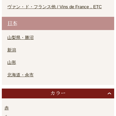
ヴァン・ド・フランス他 / Vins de France，ETC
日本
山梨県・勝沼
新潟
山形
北海道・余市
カラー
赤