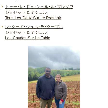
トゥー･レ･ドゥ･シュル･ル･プレソワ
ジョゼット & ミシェル
Tous Les Deux Sur Le Pressoir
レ･クード･シュル･ラ･ターブル
ジョゼット & ミシェル
Les Coudes Sur La Table