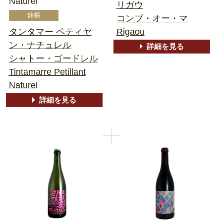
Naturel
リガウ
コンブ・オー・マ
タンタマー ペティヤ
Rigaou
ン・ナチュレル
詳細を見る
シャトー・ゴードレル
Tintamarre Petillant
Naturel
詳細を見る