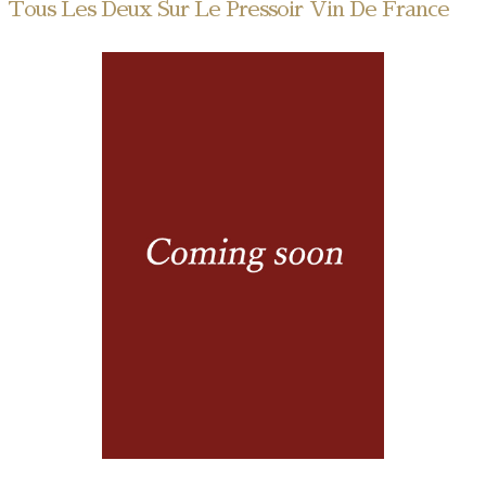
Tous Les Deux Sur Le Pressoir Vin De France