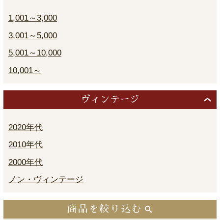
1,001～3,000
3,001～5,000
5,001～10,000
10,001～
ヴィンテージ
2020年代
2010年代
2000年代
ノン・ヴィンテージ
商品を絞り込む