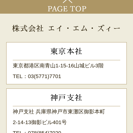
株式会社 エイ・エム・ズィー
東京本社
東京都港区南青山1-15-16山城ビル3階
TEL：
03(5771)7701
神戸支社
神戸支社 兵庫県神戸市東灘区御影本町
2-14-13御影ビル401号
TEL：
078(854)7020