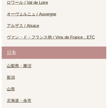
ロワール / Val de Loire
オーヴェルニュ / Auvergne
アルザス / Alsace
ヴァン・ド・フランス他 / Vins de France，ETC
日本
山梨県・勝沼
新潟
山形
北海道・余市