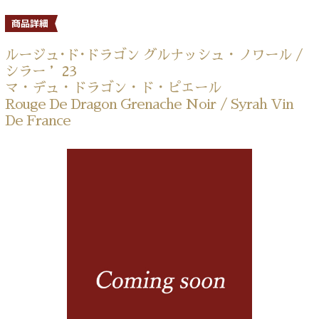
ルージュ･ド･ドラゴン グルナッシュ・ノワール /
シラー ’23
マ・デュ・ドラゴン・ド・ピエール
Rouge De Dragon Grenache Noir / Syrah Vin
De France