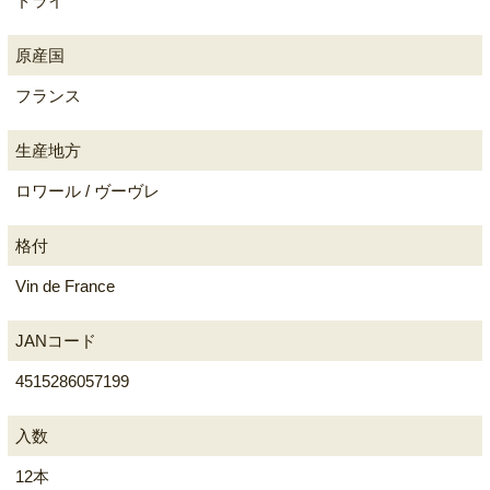
ドライ
原産国
フランス
生産地方
ロワール / ヴーヴレ
格付
Vin de France
JANコード
4515286057199
入数
12本