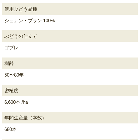
使用ぶどう品種
シュナン・ブラン 100%
ぶどうの仕立て
ゴブレ
樹齢
50〜80年
密植度
6,600本 /ha
年間生産量（本数）
680本