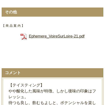
その他
【 商 品 案 内 】
Ephemere_VoireSurLoire-21.pdf
コメント
【テイスティング】
やや酸化した風味が特徴。しかし後味の印象はフ
レッシュ。
待つも良し、飲むもよしと、ポテンシャルを楽し