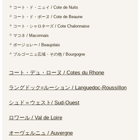
コート・ド・ニュイ / Cote de Nuits
コート・ド・ボーヌ / Cote de Beaune
コート・シャロネーズ / Cote Chalonnaise
マコネ / Maconnais
ボージョレー / Beaujolais
ブルゴーニュ広域・その他 / Bourgogne
コート・デュ・ローヌ / Cotes du Rhone
ラングドック=ルーション / Languedoc-Roussillon
シュド＝ウェスト/ Sud-Ouest
ロワール / Val de Loire
オーヴェルニュ / Auvergne