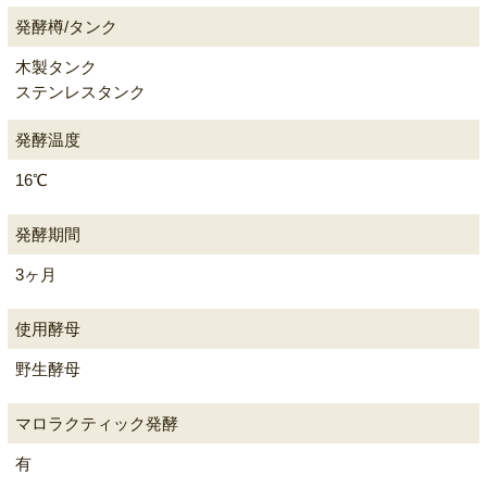
発酵樽/タンク
木製タンク
ステンレスタンク
発酵温度
16℃
発酵期間
3ヶ月
使用酵母
野生酵母
マロラクティック発酵
有