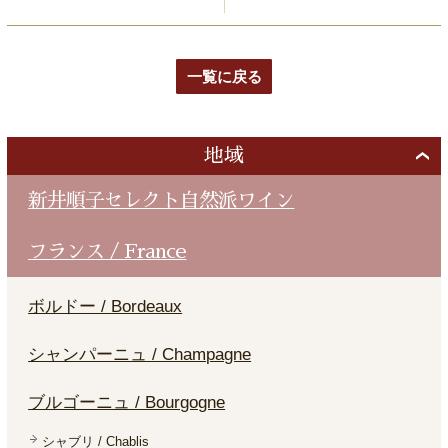
一覧に戻る
地域
新井順子セレクト自然派ワイン
フランス / France
ボルドー / Bordeaux
シャンパーニュ / Champagne
ブルゴーニュ / Bourgogne
シャブリ / Chablis