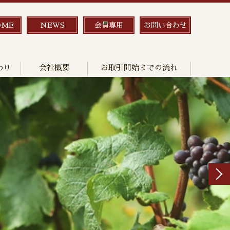
OME
NEWS
会員専用
お問い合わせ
わり
会社概要
お取引開始までの流れ