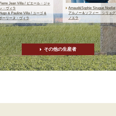
Pierre Jean Villa / ピエール・ジャ
Arnaud&Sophie Sirugue Noellat
ン・ヴィラ
アルノー＆ソフィー シリュグ
Hugo & Pauline Villa / ユーゴ &
ノエラ
ポーリーヌ・ヴィラ
その他の生産者