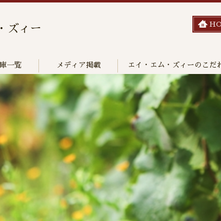
H
・ズィー
庫一覧
メディア掲載
エイ・エム・ズィーのこだ