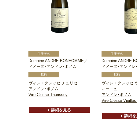
Domaine ANDRE BONHOMME／
Domaine ANDRE
ドメーヌ･アンドレ･ボノム
ドメーヌ･アンドレ
ヴィレ・クレッセ チュリセ
ヴィレ・クレッセ 
アンドレ･ボノム
ィーニュ
Vire Clesse Thurissey
アンドレ･ボノム
Vire Clesse Vieille
詳細を見る
詳細を