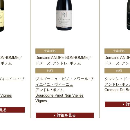
 BONHOMME／
Domaine ANDRE BONHOMME／
Domaine AN
･ボノム
ドメーヌ･アンドレ･ボノム
ドメーヌ･アン
ヴィエイユ・ヴ
ブルゴーニュ・ピノ・ノワール ヴ
クレマン・ド
ィエイユ・ヴィーニュ
アンドレ･ボノ
アンドレ･ボノム
Cremant De Bo
s Vignes
Bourgogne Pinot Noir Vieiles
Vignes
詳
見る
詳細を見る