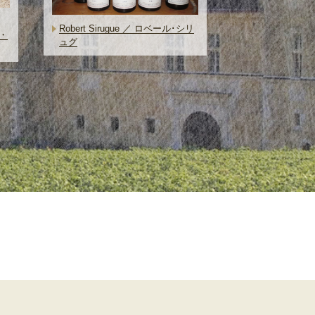
Robert Sirugue ／ ロベール･シリ
・
ュグ