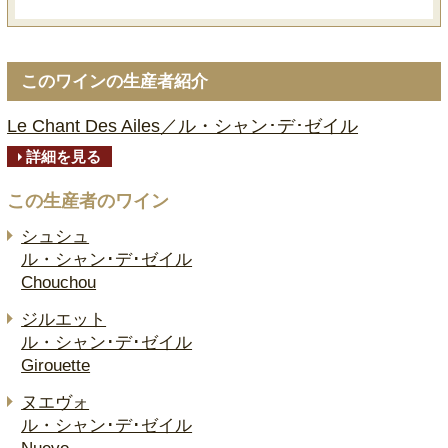
このワインの生産者紹介
Le Chant Des Ailes／ル・シャン･デ･ゼイル
詳細を見る
この生産者のワイン
シュシュ
ル・シャン･デ･ゼイル
Chouchou
ジルエット
ル・シャン･デ･ゼイル
Girouette
ヌエヴォ
ル・シャン･デ･ゼイル