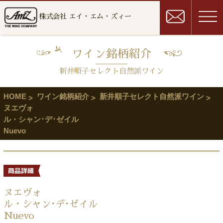
株式会社 エイ・エム・ズィー
ワイン銘柄紹介
新井順子セレクト自然派ワイン
HOME
ワイン銘柄紹介
新井順子セレクト自然派ワイン
ヌエヴォ
ル・シャン･デ･ゼイル
Nuevo
ヌエヴォ
ル・シャン･デ･ゼイル
Nuevo