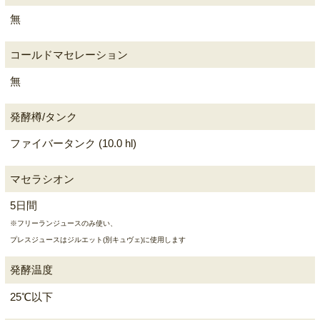
無
コールドマセレーション
無
発酵樽/タンク
ファイバータンク (10.0 hl)
マセラシオン
5日間
※フリーランジュースのみ使い、
プレスジュースはジルエット(別キュヴェ)に使用します
発酵温度
25℃以下