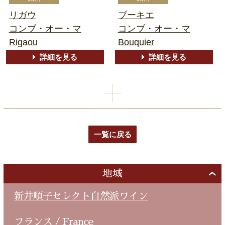
リガウ
ブーキエ
コンブ・オー・マ
コンブ・オー・マ
Rigaou
Bouquier
詳細を見る
詳細を見る
一覧に戻る
地域
新井順子セレクト自然派ワイン
フランス / France