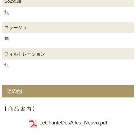
So2添加
無
コラージュ
無
フィルトレーション
無
その他
【 商 品 案 内 】
LeChanteDesAiles_Neuvo.pdf