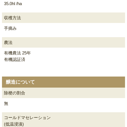
35.0hl /ha
収穫方法
手摘み
農法
有機農法 25年
有機認証済
醸造について
除梗の割合
無
コールドマセレーション
(低温浸漬)