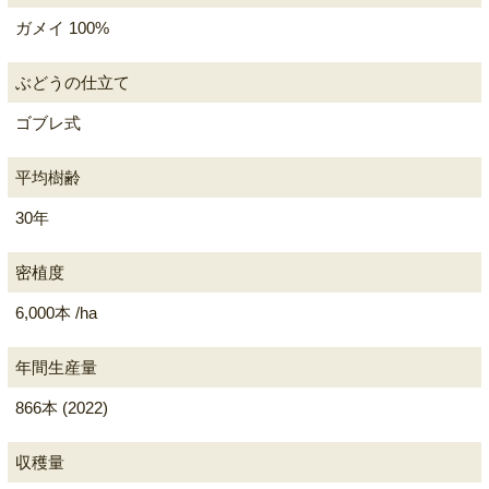
ガメイ 100%
ぶどうの仕立て
ゴブレ式
平均樹齢
30年
密植度
6,000本 /ha
年間生産量
866本 (2022)
収穫量