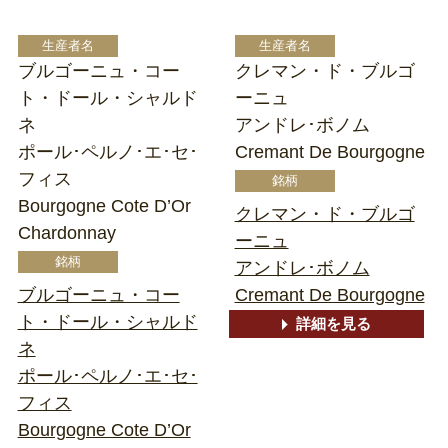
ブルゴーニュ・コー
クレマン・ド・ブルゴ
ト・ドール・シャルド
ーニュ
ネ
アンドレ･ボノム
ポール･ペルノ･エ･セ･
Cremant De Bourgogne
フィス
Bourgogne Cote D’Or
クレマン・ド・ブルゴ
Chardonnay
ーニュ
アンドレ･ボノム
ブルゴーニュ・コー
Cremant De Bourgogne
ト・ドール・シャルド
詳細を見る
ネ
ポール･ペルノ･エ･セ･
フィス
Bourgogne Cote D’Or