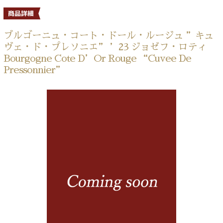
ブルゴーニュ・コート・ドール・ルージュ ”キュ
ヴェ・ド・プレソニエ” ’23 ジョゼフ・ロティ
Bourgogne Cote D’Or Rouge “Cuvee De
Pressonnier”