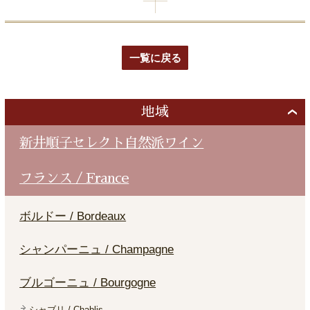
一覧に戻る
地域
新井順子セレクト自然派ワイン
フランス / France
ボルドー / Bordeaux
シャンパーニュ / Champagne
ブルゴーニュ / Bourgogne
シャブリ / Chablis