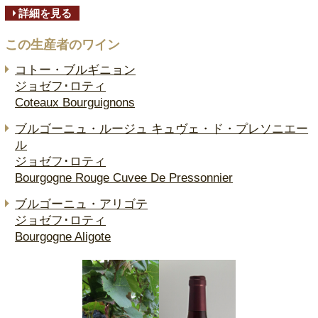
詳細を見る
この生産者のワイン
コトー・ブルギニョン
ジョゼフ･ロティ
Coteaux Bourguignons
ブルゴーニュ・ルージュ キュヴェ・ド・プレソニエー
ル
ジョゼフ･ロティ
Bourgogne Rouge Cuvee De Pressonnier
ブルゴーニュ・アリゴテ
ジョゼフ･ロティ
Bourgogne Aligote