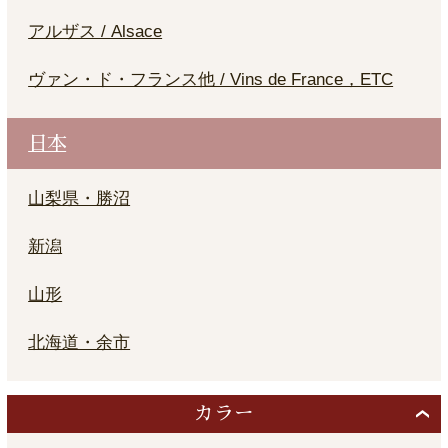
アルザス / Alsace
ヴァン・ド・フランス他 / Vins de France，ETC
日本
山梨県・勝沼
新潟
山形
北海道・余市
カラー