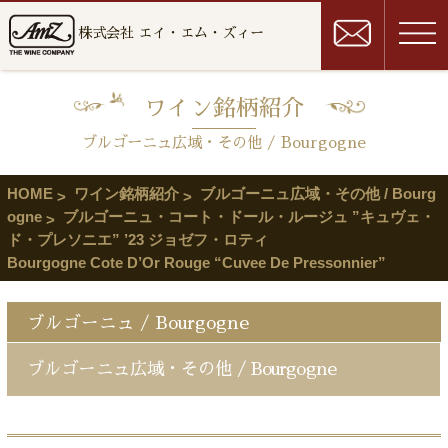
株式会社 エイ・エム・ズィー
ワイン銘柄紹介
ブルゴーニュ広域・その他 / Bourgogne
HOME
ワイン銘柄紹介
ブルゴーニュ広域・その他 / Bourg
ogne
ブルゴーニュ・コート・ドール・ルージュ ”キュヴェ・
ド・プレソニエ” ’23 ジョゼフ・ロティ
Bourgogne Cote D’Or Rouge “Cuvee De Pressonnier”
ブルゴーニュ / Bourgogne
ブルゴーニュ広域・その他 / Bourgogne